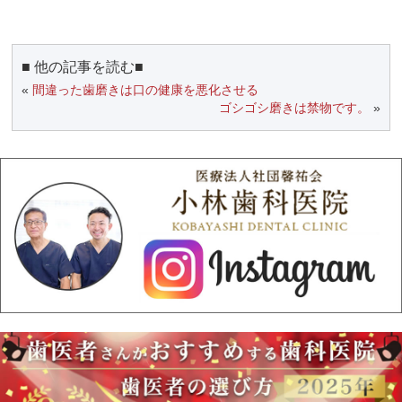
■ 他の記事を読む■
«
間違った歯磨きは口の健康を悪化させる
ゴシゴシ磨きは禁物です。
»