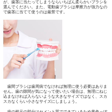
が、歯茎に当たってしまうならいちばん柔らかいブラシを
選んでください。また、電動歯ブラシは摩擦力が強力なの
で歯茎に当てて使うのは厳禁です。
歯間ブラシは歯周病でなければ無理に使う必要はありま
せん。歯の隙間が気になって使いたい場合は、無理にねじ
込まなければ入らないような大きなサイズではなく、スカ
スカなくらい小さなサイズにしましょう。
歯の根元の部分はセメント質でできているため黄色っぽ