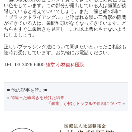
い色をしています。この部分が露出している人は歯茎が後
退していると考えていいでしょう。また、歯と歯の間に
「ブラックトライアングル」と呼ばれる黒い三角形の隙間
ができている人は、歯間乳頭がなくなってきています。ど
ちらもすぐに歯磨きを見直し、これ以上悪化させないよう
にしましょう。
正しいブラッシング法について聞きたいといったご相談も
随時お受けしています。お気軽にお電話ください。
TEL:
03-3426-6400
経堂 小林歯科医院
■ 他の記事を読む■
«
間違った歯磨きを続けた結果
「銀歯」が招くトラブルの原因について
»