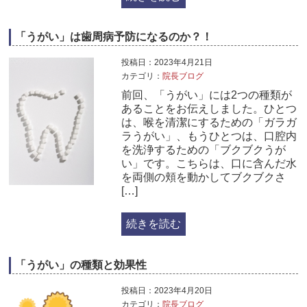
「うがい」は歯周病予防になるのか？！
投稿日：2023年4月21日
カテゴリ：
院長ブログ
前回、「うがい」には2つの種類が
あることをお伝えしました。ひとつ
は、喉を清潔にするための「ガラガ
ラうがい」、もうひとつは、口腔内
を洗浄するための「ブクブクうが
い」です。こちらは、口に含んだ水
を両側の頬を動かしてブクブクさ
[…]
続きを読む
「うがい」の種類と効果性
投稿日：2023年4月20日
カテゴリ：
院長ブログ