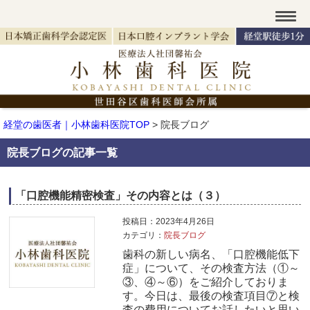
経堂の歯医者｜小林歯科医院TOP
>
院長ブログ
院長ブログの記事一覧
「口腔機能精密検査」その内容とは（３）
投稿日：2023年4月26日
カテゴリ：
院長ブログ
歯科の新しい病名、「口腔機能低下
症」について、その検査方法（①～
③、④～⑥）をご紹介しておりま
す。今日は、最後の検査項目⑦と検
査の費用についてお話したいと思い