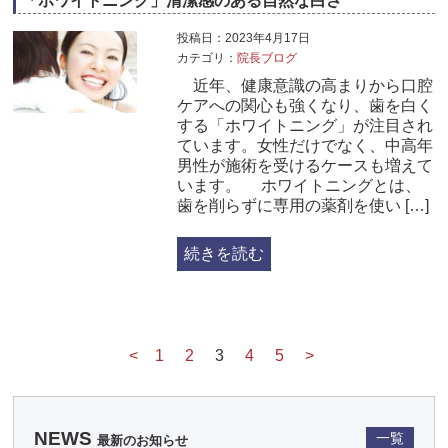
「ホワイトニング」清潔感のある自然な白さ
投稿日：2023年4月17日
カテゴリ：
院長ブログ
近年、健康意識の高まりから口腔
ケアへの関心も強くなり、歯を白く
する「ホワイトニング」が注目され
ています。女性だけでなく、中高年
男性が施術を受けるケースも増えて
います。 ホワイトニングとは、
歯を削らずに専用の薬剤を使い […]
続きを読む
<
1
2
3
4
5
>
NEWS
一覧
最新のお知らせ