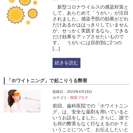
新型コロナウイルスの感染対策と
して、あらためて「うがい」が注目
されました。感染予防の効果がどれ
だけあるかははっきりしていません
が、せっかく実践するなら、できる
だけ効果をアップさせたいもので
す。 うがいには目的別に2つの
[…]
続きを読む
「ホワイトニング」で起こりうる弊害
投稿日：2023年4月19日
カテゴリ：
院長ブログ
前回、歯科医院での「ホワイトニン
グ」は、安全な薬剤を用いていると
いうお話をしました。さらに、誰で
も何の弊害もなく行なえるのか？と
いうことについて、お伝えしたいと