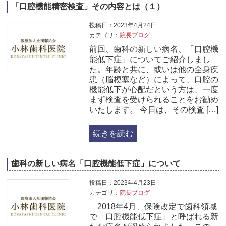
「口腔機能精密検査」その内容とは（１）
投稿日：2023年4月24日
カテゴリ：
院長ブログ
前回、歯科の新しい病名、「口腔機
能低下症」についてご紹介しまし
た。年齢と共に、或いは他の全身疾
患（脳梗塞など）によって、口腔の
機能低下が心配だという方は、一度
まず検査を受けられることをお勧め
いたします。 今日は、その検査 […]
続きを読む
歯科の新しい病名「口腔機能低下症」について
投稿日：2023年4月23日
カテゴリ：
院長ブログ
2018年4月、保険改定で歯科領域
で「口腔機能低下症」と呼ばれる新