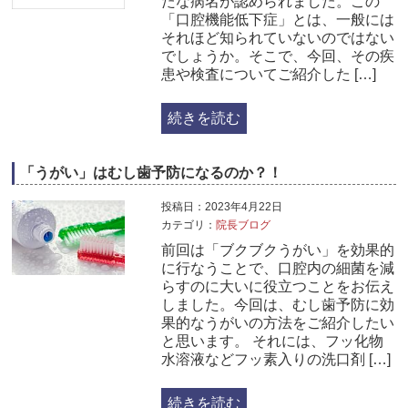
たな病名が認められました。この
「口腔機能低下症」とは、一般には
それほど知られていないのではない
でしょうか。そこで、今回、その疾
患や検査についてご紹介した […]
続きを読む
「うがい」はむし歯予防になるのか？！
投稿日：2023年4月22日
カテゴリ：
院長ブログ
前回は「ブクブクうがい」を効果的
に行なうことで、口腔内の細菌を減
らすのに大いに役立つことをお伝え
しました。今回は、むし歯予防に効
果的なうがいの方法をご紹介したい
と思います。 それには、フッ化物
水溶液などフッ素入りの洗口剤 […]
続きを読む