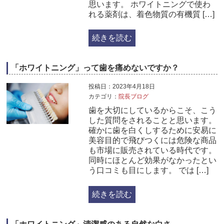
思います。 ホワイトニングで使わ
れる薬剤は、着色物質の有機質 […]
続きを読む
「ホワイトニング」って歯を痛めないですか？
投稿日：2023年4月18日
カテゴリ：
院長ブログ
歯を大切にしているからこそ、こう
した質問をされることと思います。
確かに歯を白くしするために安易に
美容目的で飛びつくには危険な商品
も市場に販売されている時代です。
同時にほとんど効果がなかったとい
う口コミも目にします。 では […]
続きを読む